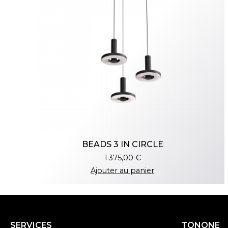
BEADS 3 IN CIRCLE
1 375,00 €
Ajouter au panier
SERVICES
TONONE