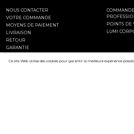
NOUS CONTACTER
COMMANDER
PROFESSI
VOTRE COMMANDE
POINTS DE
MOYENS DE PAIEMENT
LUMI CORP
LIVRAISON
RETOUR
GARANTIE
CGV
Ce site Web utilise des cookies pour garantir la meilleure expérience possib
FAQ