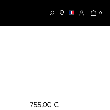
0
755,00 €