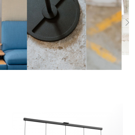
entes