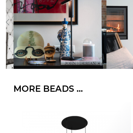
Pour
MORE BEADS ...
Ignorer la galerie de produits