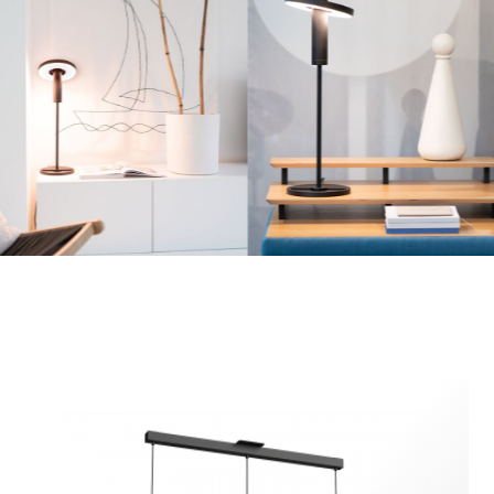
 plus d'informations, consultez la page des questions fréqu