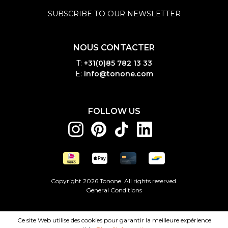
SUBSCRIBE TO OUR NEWSLETTER
NOUS CONTACTER
T:
+31(0)85 782 13 33
E:
info@tonone.com
FOLLOW US
Copyright 2026 Tonone. All rights reserved.
General Conditions
Ce site Web utilise des cookies pour garantir la meilleure expérience